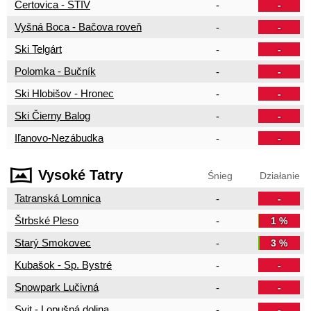
Čertovica - STIV
-
-
Vyšná Boca - Bačova roveň
-
-
Ski Telgárt
-
-
Polomka - Bučník
-
-
Ski Hlobišov - Hronec
-
-
Ski Čierny Balog
-
-
Iľanovo-Nezábudka
-
-
Vysoké Tatry
Śnieg
Działanie
Tatranská Lomnica
-
-
Štrbské Pleso
-
1 %
Starý Smokovec
-
3 %
Kubašok - Sp. Bystré
-
-
Snowpark Lučivná
-
-
Svit - Lopušná dolina
-
-