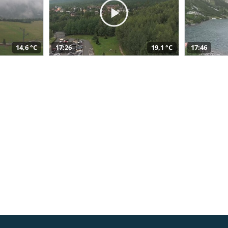
14,6 °C
17:26
19,1 °C
17:46