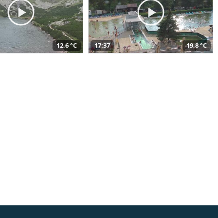
12,6 °C
17:37
19,8 °C