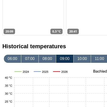
20:09
0,3 °C
20:41
Historical temperatures
06:00
07:00
08:00
09:00
10:00
11:00