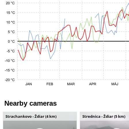
Nearby cameras
Strachankovo - Ždiar (4 km)
Strednica - Ždiar (5 km)