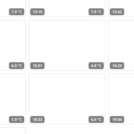
7,9 °C
13:10
7,9 °C
13:42
6,0 °C
15:51
4,8 °C
16:23
1,0 °C
18:32
0,6 °C
19:04