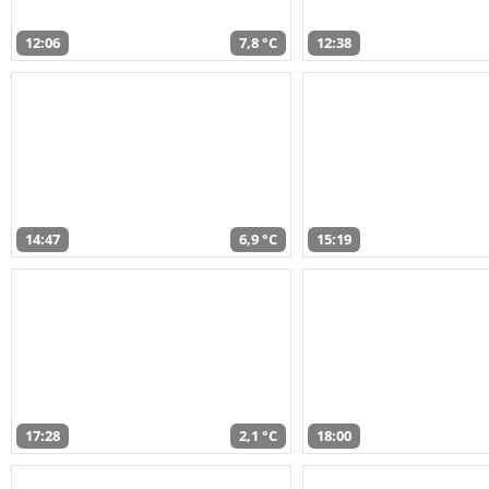
12:06
7,8 °C
12:38
14:47
6,9 °C
15:19
17:28
2,1 °C
18:00