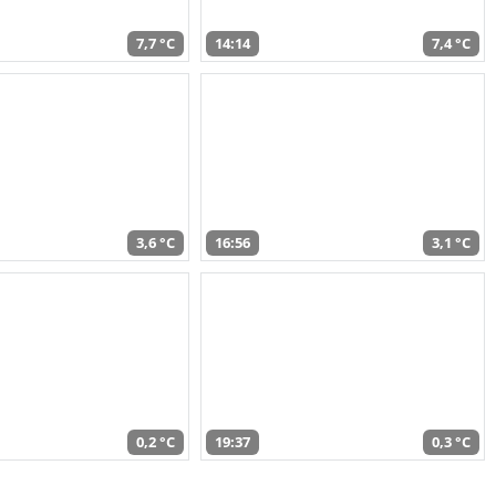
7,7 °C
14:14
7,4 °C
3,6 °C
16:56
3,1 °C
0,2 °C
19:37
0,3 °C