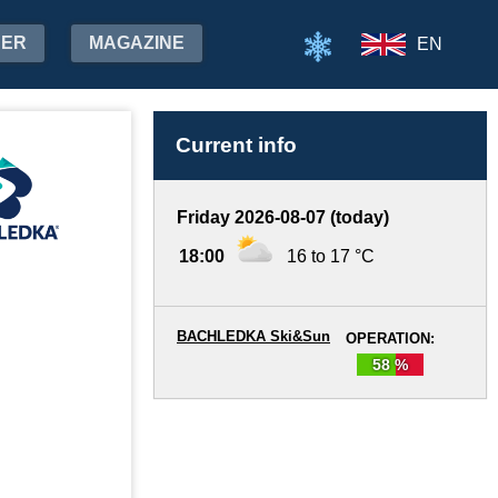
HER
MAGAZINE
EN
Current info
Friday 2026-08-07 (today)
18:00
16 to 17 °C
BACHLEDKA Ski&Sun
OPERATION:
58 %