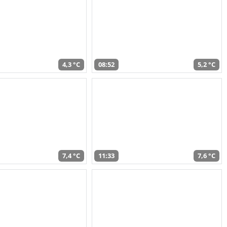
4,3 °C
08:52
5,2 °C
7,4 °C
11:33
7,6 °C