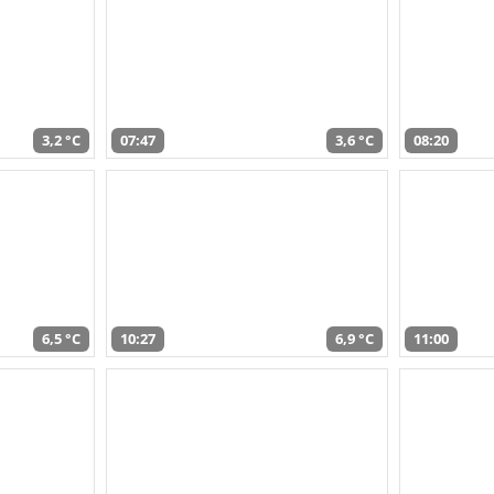
3,2 °C
07:47
3,6 °C
08:20
6,5 °C
10:27
6,9 °C
11:00