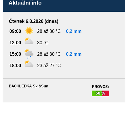
Aktuální info
Čtvrtek 6.8.2026 (dnes)
09:00
28 až 30 °C
0,2 mm
12:00
30 °C
15:00
28 až 30 °C
0,2 mm
18:00
23 až 27 °C
BACHLEDKA Ski&Sun
PROVOZ:
58 %