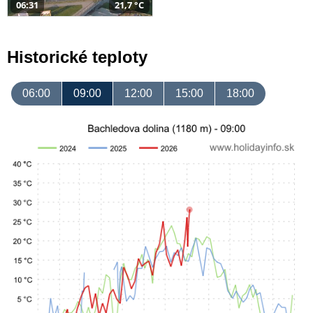
06:31
21,7 °C
Historické teploty
06:00
09:00
12:00
15:00
18:00