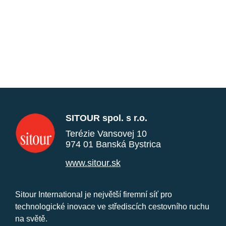
SITOUR spol. s r.o.
Terézie Vansovej 10
974 01 Banská Bystrica
www.sitour.sk
Sitour International je největší firemní síť pro
technologické inovace ve střediscích cestovního ruchu
na světě.