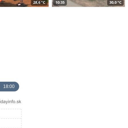
28,6 °C
10:35
30,0 °C
18:00