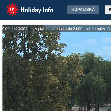
Holiday Info
KÚPALISKÁ
do 20:00 hod., v piatok a v sobotu do 21:00 hod. Komplexná ponuk