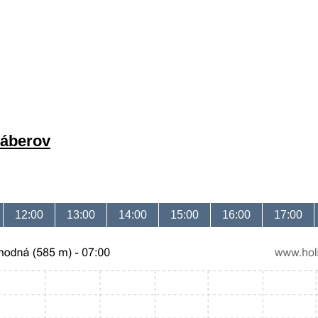
záberov
12:00
13:00
14:00
15:00
16:00
17:00