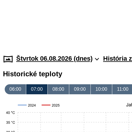
Štvrtok 06.08.2026 (dnes)
História 
Historické teploty
06:00
07:00
08:00
09:00
10:00
11:00