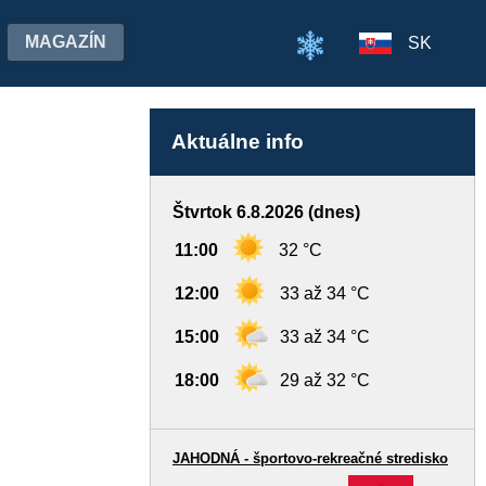
MAGAZÍN
SK
Aktuálne info
Štvrtok 6.8.2026 (dnes)
11:00
32 °C
12:00
33 až 34 °C
15:00
33 až 34 °C
18:00
29 až 32 °C
JAHODNÁ - športovo-rekreačné stredisko
-