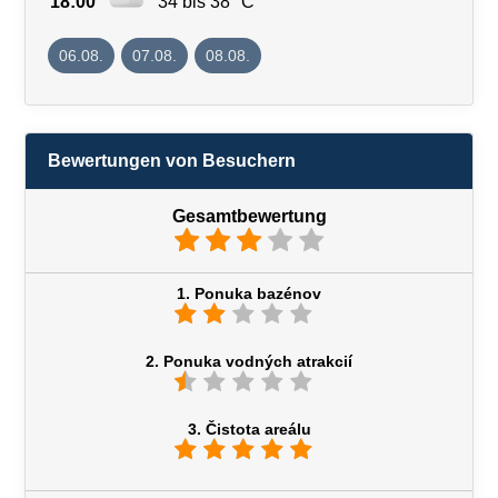
18:00
34 bis 38 °C
06.08.
07.08.
08.08.
Bewertungen von Besuchern
Gesamtbewertung
1. Ponuka bazénov
2. Ponuka vodných atrakcií
3. Čistota areálu