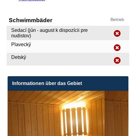
Schwimmbäder
Betrieb
Sedací (jún - august k dispozícii pre
nudistov)
Plavecký
Detský
Informationen über das Gebiet