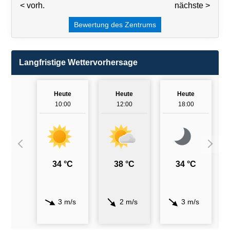
< vorh.
3 / 7
nächste >
Bewertung des Zentrums
Langfristige Wettervorhersage
Heute
Heute
Heute
10:00
12:00
18:00
34 °C
38 °C
34 °C
3 m/s
2 m/s
3 m/s