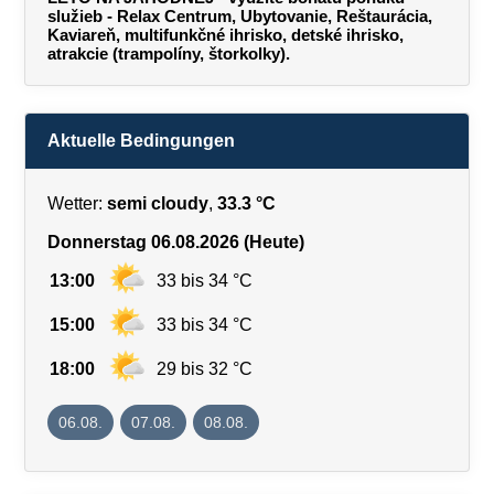
služieb - Relax Centrum, Ubytovanie, Reštaurácia,
Kaviareň, multifunkčné ihrisko, detské ihrisko,
atrakcie (trampolíny, štorkolky).
Aktuelle Bedingungen
Wetter:
semi cloudy
,
33.3 °C
Donnerstag 06.08.2026 (Heute)
13:00
33 bis 34 °C
15:00
33 bis 34 °C
18:00
29 bis 32 °C
06.08.
07.08.
08.08.