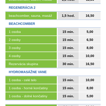
REGENERÁCIA 2
beachcomber, sauna, masáž
1,5 hod.
16,50
BEACHCOMBER
1 osoba
15 min.
5,00
2 osoby
15 min.
6,50
3 osoby
15 min.
8,00
4 osoby
15 min.
10,00
Rezervácia skupina
30 min.
16,50
HYDROMASÁŽNE VANE
1 osoba - celé telo
15 min.
10,00
1 osoba - horné končatiny
15 min.
8,00
1 osoba - dolné končatiny
15 min.
5,00