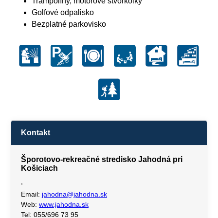
Trampolíny, motorové štvorkolky
Golfové odpalisko
Bezplatné parkovisko
Kontakt
Šporotovo-rekreačné stredisko Jahodná pri
Košiciach
,
Email:
jahodna@jahodna.sk
Web:
www.jahodna.sk
Tel: 055/696 73 95