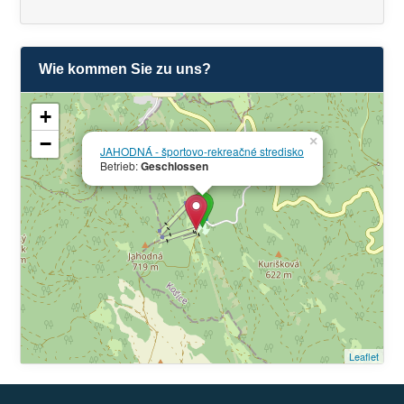
Wie kommen Sie zu uns?
+
−
×
JAHODNÁ - športovo-rekreačné stredisko
Betrieb:
Geschlossen
Leaflet