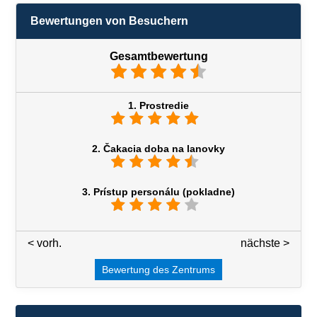
Bewertungen von Besuchern
Gesamtbewertung
1. Prostredie
2. Čakacia doba na lanovky
3. Prístup personálu (pokladne)
< vorh.
3 / 7
nächste >
Bewertung des Zentrums