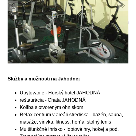
Služby a možnosti na Jahodnej
Ubytovanie - Horský hotel JAHODNÁ
reštaurácia - Chata JAHODNÁ
Koliba s otvoreným ohniskom
Relax centrum v areáli strediska - bazén, sauna,
masáže, vírivka, fitness, herňa, stolný tenis
Multifunkčné ihrisko - loptové hry, hokej a pod.