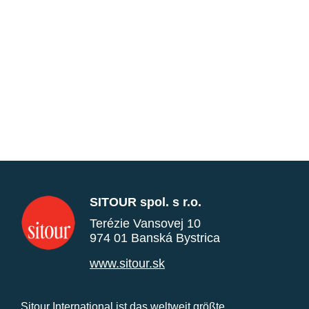
SITOUR spol. s r.o.
Terézie Vansovej 10
974 01 Banská Bystrica
www.sitour.sk
Sitour International ist das weltweit größte