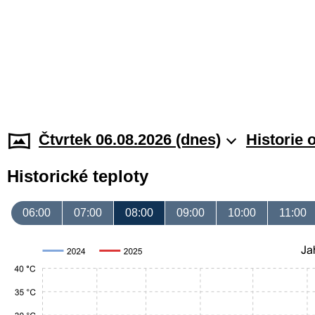
Čtvrtek 06.08.2026 (dnes)
Historie 
Historické teploty
06:00
07:00
08:00
09:00
10:00
11:00