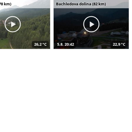
78 km)
Bachledova dolina (82 km)
26,2 °C
5.8. 20:42
22,9 °C