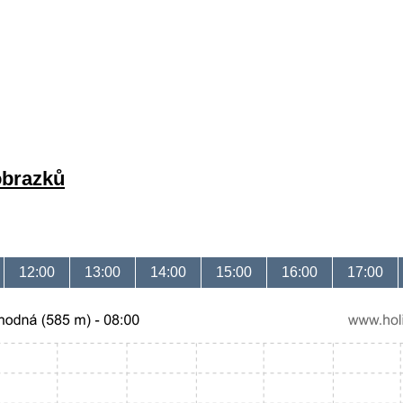
obrazků
12:00
13:00
14:00
15:00
16:00
17:00