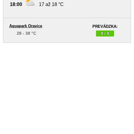
18:00
17 až 18 °C
Aquapark Oravice
PREVÁDZKA:
28 - 38 °C
9 / 9