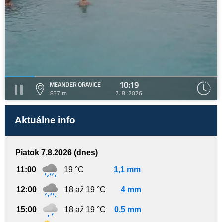
10:19
MEANDER ORAVICE
837 m
7. 8. 2026
Aktuálne info
Piatok 7.8.2026 (dnes)
11:00
19 °C
1,1 mm
12:00
18 až 19 °C
4 mm
15:00
18 až 19 °C
0,5 mm