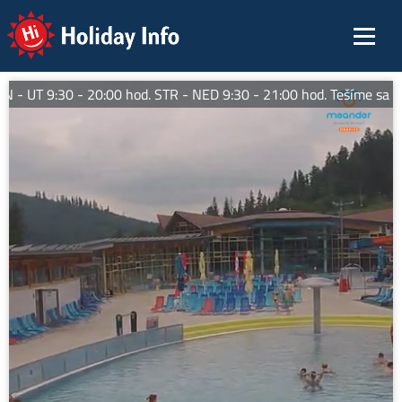
Holiday Info
- UT 9:30 - 20:00 hod. STR - NED 9:30 - 21:00 hod. Tešíme sa na 