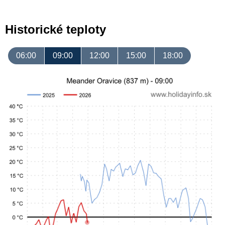
Historické teploty
06:00
09:00
12:00
15:00
18:00