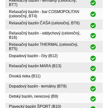
Rekreačný bazén - termálny (celoročný,
BT7)
Relaxačný bazén - bar COSMOPOLITAN
(celoročný, BT4)
Relaxačný bazén ČAŠA (celoročný, BT6)
Relaxačný bazén - oddychový (celoročný,
B16)
Relaxačný bazén THERMAL (celoročný,
BT5)
Dopadový bazén - číry (B12)
Relaxačný bazén MARA (B13)
Divoká rieka (B11)
Dopadový bazén - termálny (BT8)
Detský bazén, nerezový (B9)
Plavecký bazén ŠPORT (B10)