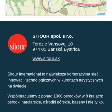
Leaflet
SITOUR spol. s r.o.
Terézie Vansovej 10
974 01 Banská Bystrica
www.sitour.sk
Sitour International to największa korporacyjna sieć
innowacji technologicznych w kurortach turystycznych
na świecie.
Współpracujemy z ponad 1000 ośrodków w 8 krajach:
ośrodki narciarskie, ośrodki górskie, baseny i nie tylko.