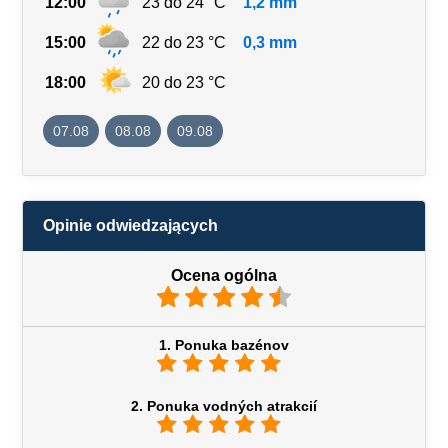
12:00
23 do 24 °C
1,2 mm
15:00
22 do 23 °C
0,3 mm
18:00
20 do 23 °C
07.08
08.08
09.08
Opinie odwiedzających
Ocena ogólna
1. Ponuka bazénov
2. Ponuka vodných atrakcií