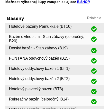
Možnosť výhodnej kúpy vstupeniek aj cez
E-SHOP
.
Baseny
Działanie
Hotelové bazény Pamukkale (BT10)
Bazén s vlnobitím - Stan zábavy (celoročný,
B20)
Detský bazén - Stan zábavy (B19)
FONTÁNA oddychový bazén (B15)
Hotelový oddychový bazén 1 (BT1)
Hotelový oddychový bazén 2 (BT2)
Hotelový plavecký bazén (BT3)
Rekreačný bazén (celoročný, B14)