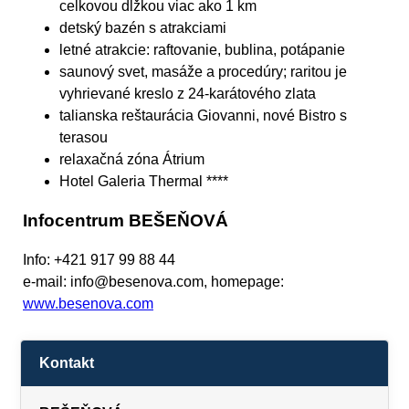
celkovou dĺžkou viac ako 1 km
detský bazén s atrakciami
letné atrakcie: raftovanie, bublina, potápanie
saunový svet, masáže a procedúry; raritou je
vyhrievané kreslo z 24-karátového zlata
talianska reštaurácia Giovanni, nové Bistro s
terasou
relaxačná zóna Átrium
Hotel Galeria Thermal ****
Infocentrum BEŠEŇOVÁ
Info: +421 917 99 88 44
e-mail: info@besenova.com, homepage:
www.besenova.com
Kontakt