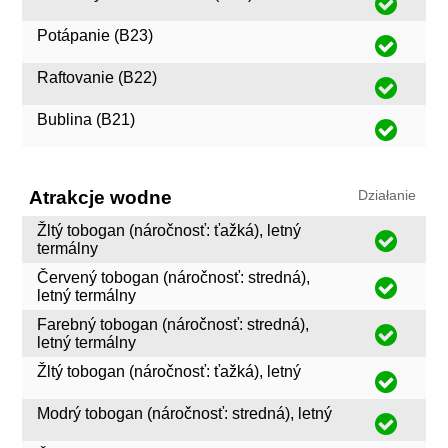
Potápanie (B23)
Raftovanie (B22)
Bublina (B21)
Atrakcje wodne
Działanie
Žltý tobogan (náročnosť: ťažká), letný
termálny
Červený tobogan (náročnosť: stredná),
letný termálny
Farebný tobogan (náročnosť: stredná),
letný termálny
Žltý tobogan (náročnosť: ťažká), letný
Modrý tobogan (náročnosť: stredná), letný