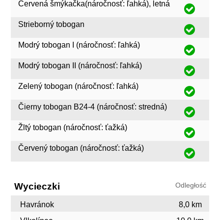
Červená šmýkačka(náročnosť: ľahká), letná
Strieborný tobogan
Modrý tobogan I (náročnosť: ľahká)
Modrý tobogan II (náročnosť: ľahká)
Zelený tobogan (náročnosť: ľahká)
Čierny tobogan B24-4 (náročnosť: stredná)
Žltý tobogan (náročnosť: ťažká)
Červený tobogan (náročnosť: ťažká)
Wycieczki
Odległość
Havránok
8,0 km