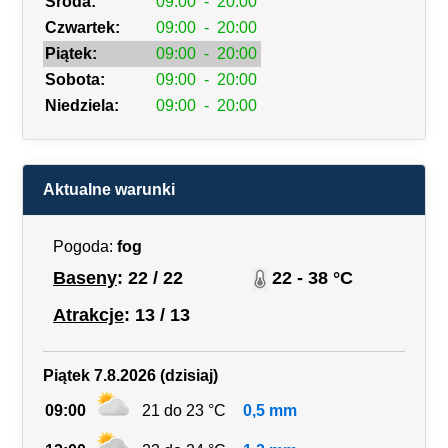
Środa:
09:00
-
20:00
Czwartek:
09:00
-
20:00
Piątek:
09:00
-
20:00
Sobota:
09:00
-
20:00
Niedziela:
09:00
-
20:00
Aktualne warunki
Pogoda:
fog
Baseny
: 22 / 22
22 - 38 °C
Atrakcje
: 13 / 13
Piątek 7.8.2026 (dzisiaj)
09:00
21 do 23 °C
0,5 mm