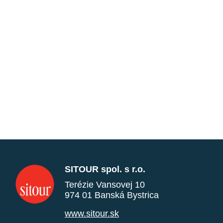
SITOUR spol. s r.o.
Terézie Vansovej 10
974 01 Banská Bystrica
www.sitour.sk