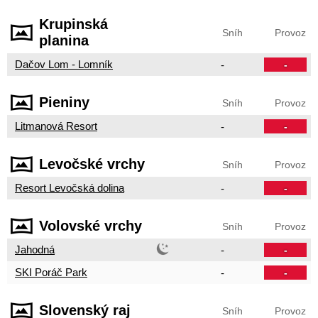
Krupinská
Sníh
Provoz
planina
Dačov Lom - Lomník
-
-
Pieniny
Sníh
Provoz
Litmanová Resort
-
-
Levočské vrchy
Sníh
Provoz
Resort Levočská dolina
-
-
Volovské vrchy
Sníh
Provoz
Jahodná
-
-
SKI Poráč Park
-
-
Slovenský raj
Sníh
Provoz