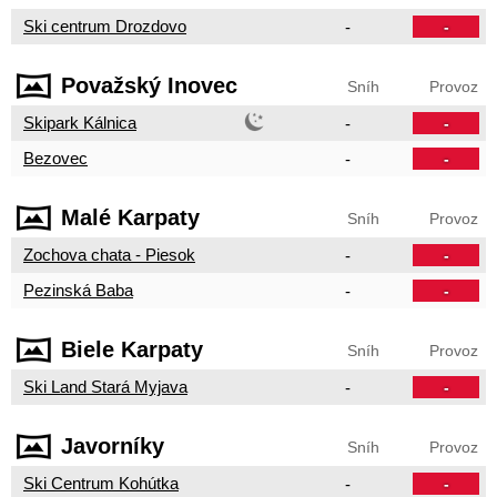
Ski centrum Drozdovo
-
-
Považský Inovec
Sníh
Provoz
Skipark Kálnica
-
-
Bezovec
-
-
Malé Karpaty
Sníh
Provoz
Zochova chata - Piesok
-
-
Pezinská Baba
-
-
Biele Karpaty
Sníh
Provoz
Ski Land Stará Myjava
-
-
Javorníky
Sníh
Provoz
Ski Centrum Kohútka
-
-