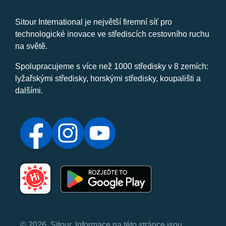
Sitour International je největší firemní síť pro
technologické inovace ve střediscích cestovního ruchu
na světě.
Spolupracujeme s více než 1000 středisky v 8 zemích:
lyžařskými středisky, horskými středisky, koupališti a
dalšími.
© 2026, Sitour. Informace na této stránce jsou