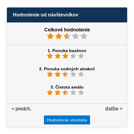
Hodnotenie od návštevníkov
Celkové hodnotenie
1. Ponuka bazénov
2. Ponuka vodných atrakcií
3. Čistota areálu
< predch.
3 / 7
ďalšie >
Hodnotenie strediska