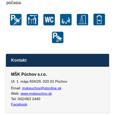
počasia.
Kontakt
MŠK Púchov s.r.o.
Ul. 1. mája 834/29, 020 01 Púchov
Email:
mskpuchov@stonline.sk
Web:
www.mskpuchov.sk
Tel: 042/463 2440
Facebook