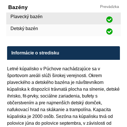
Bazény
Prevádzka
Plavecký bazén
Detský bazén
Informácie o stredisku
Letné kúpalisko v Púchove nachádzajúce sa v
športovom areáli slúži širokej verejnosti. Okrem
plaveckého a detského bazéna je návštevníkom
kúpaliska k dispozícii trávnatá plocha na slnenie, detské
ihrisko, fit-prvky, sociálne zariadenia, bufety s
občerstvením a pre najmenších detský domček,
nafukovací hrad na skákanie a trampolína. Kapacita
kúpaliska je 2000 osôb. Sezóna na kúpalisku trvá od
polovice júna do polovice septembra, v závislosti od