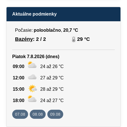
Aktuálne podmienky
Počasie:
polooblačno
,
20,7 °C
Bazény
: 2 / 2
29 °C
Piatok 7.8.2026 (dnes)
09:00
24 až 26 °C
12:00
27 až 29 °C
15:00
28 až 29 °C
18:00
24 až 27 °C
07.08
08.08
09.08