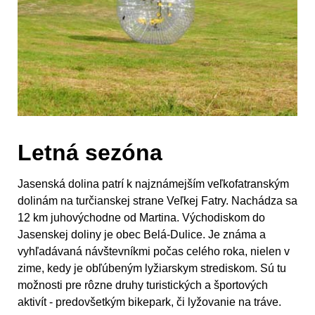
Letná sezóna
Jasenská dolina patrí k najznámejším veľkofatranským
dolinám na turčianskej strane Veľkej Fatry. Nachádza sa
12 km juhovýchodne od Martina. Východiskom do
Jasenskej doliny je obec Belá-Dulice. Je známa a
vyhľadávaná návštevníkmi počas celého roka, nielen v
zime, kedy je obľúbeným lyžiarskym strediskom. Sú tu
možnosti pre rôzne druhy turistických a športových
aktivít - predovšetkým bikepark, či lyžovanie na tráve.