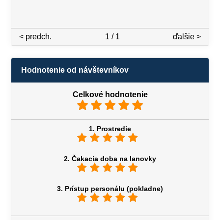
< predch.
1 / 1
ďalšie >
Hodnotenie od návštevníkov
Celkové hodnotenie
1. Prostredie
2. Čakacia doba na lanovky
3. Prístup personálu (pokladne)