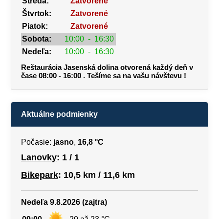
Streda:
Zatvorené
Štvrtok:
Zatvorené
Piatok:
Zatvorené
Sobota:
10:00
-
16:30
Nedeľa:
10:00
-
16:30
Reštaurácia Jasenská dolina otvorená každý deň v
čase 08:00 - 16:00 . Tešíme sa na vašu návštevu !
Aktuálne podmienky
Počasie:
jasno
,
16,8 °C
Lanovky
: 1 / 1
Bikepark
: 10,5 km / 11,6 km
Nedeľa 9.8.2026 (zajtra)