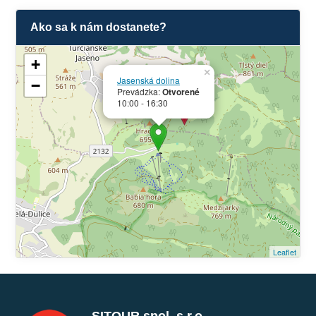
Ako sa k nám dostanete?
+
×
Jasenská dolina
−
Prevádzka:
Otvorené
10:00 - 16:30
Leaflet