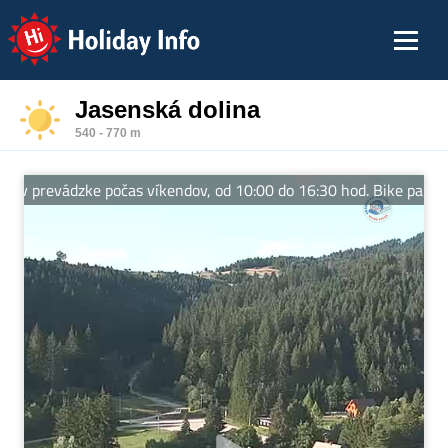
Holiday Info
Jasenská dolina
540 - 770 m
v prevádzke počas víkendov, od 10:00 do 16:30 hod. Bike park a lan