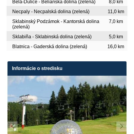
Belá-Dulice - Belianska dolina (zelená)
8,0 km
Necpaly - Necpalská dolina (zelená)
11,0 km
Sklabinský Podzámok - Kantorská dolina
7,0 km
(zelená)
Sklabiňa - Sklabinská dolina (zelená)
5,0 km
Blatnica - Gaderská dolina (zelená)
16,0 km
Informácie o stredisku