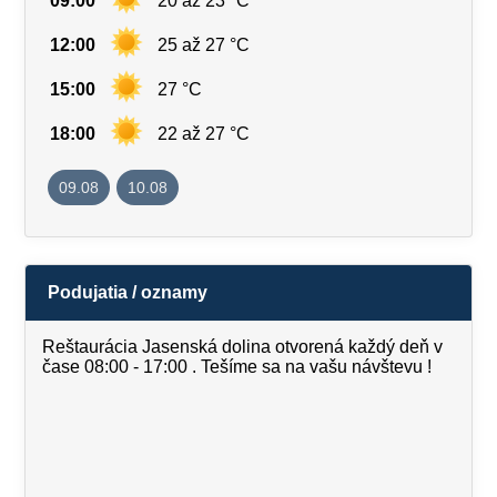
09:00
20 až 23 °C
12:00
25 až 27 °C
15:00
27 °C
18:00
22 až 27 °C
09.08
10.08
Podujatia / oznamy
Reštaurácia Jasenská dolina otvorená každý deň v
čase 08:00 - 17:00 . Tešíme sa na vašu návštevu !