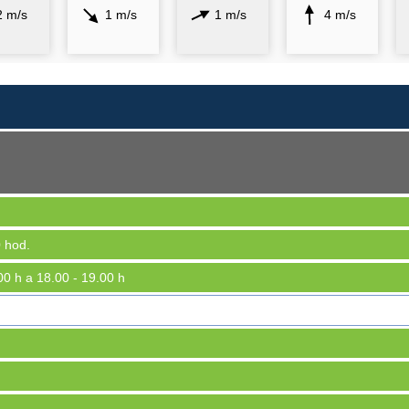
2 m/s
1 m/s
1 m/s
4 m/s
 hod.
.00 h a 18.00 - 19.00 h