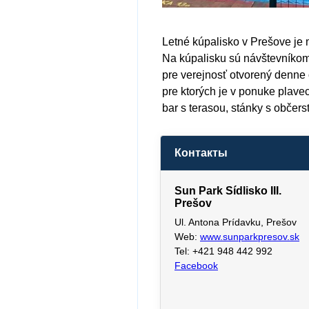
Letné kúpalisko v Prešove je 
Na kúpalisku sú návštevníkom 
pre verejnosť otvorený denne 
pre ktorých je v ponuke plavec
bar s terasou, stánky s občers
Контакты
Sun Park Sídlisko III.
Prešov
Ul. Antona Prídavku, Prešov
Web:
www.sunparkpresov.sk
Tel: +421 948 442 992
Facebook