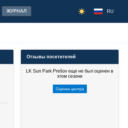
ЖУРНАЛ
RU
Отзывы посетителей
LK Sun Park Prešov еще не был оценен в
этом сезоне
Оценка центра