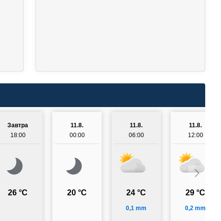
Завтра
11.8.
11.8.
11.8.
18:00
00:00
06:00
12:00
26 °C
20 °C
24 °C
29 °C
0,1 mm
0,2 mm