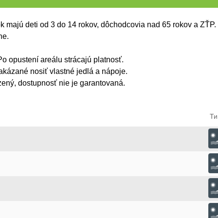
ok majú deti od 3 do 14 rokov, dôchodcovia nad 65 rokov a ZŤP.
ne.
o opustení areálu strácajú platnosť.
zakázané nosiť vlastné jedlá a nápoje.
zený, dostupnosť nie je garantovaná.
Ти