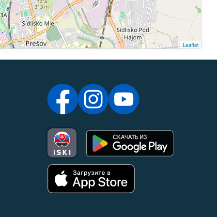
Leaflet