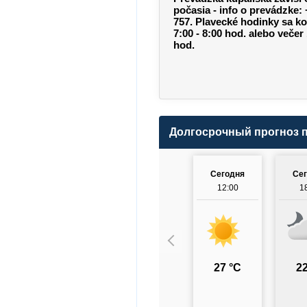
počasia - info o prevádzke:
757. Plavecké hodinky sa k
7:00 - 8:00 hod. alebo večer 
hod.
Долгосрочный прогноз 
Сегодня
Се
12:00
1
27 °C
22