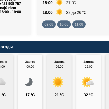
15:00
27 °C
 +421 908 757
onajú ráno
18:00 - 19:00
18:00
22 до 26 °C
09.08
10.08
11.08
погоды
годня
Завтра
Завтра
Завтра
8:00
00:00
06:00
12:00
 °C
17 °C
21 °C
32 °C