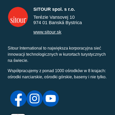
SITOUR spol. s r.o.
Terézie Vansovej 10
974 01 Banská Bystrica
www.sitour.sk
Sitour International to największa korporacyjna sieć
innowacji technologicznych w kurortach turystycznych
na świecie.
Współpracujemy z ponad 1000 ośrodków w 8 krajach:
ośrodki narciarskie, ośrodki górskie, baseny i nie tylko.