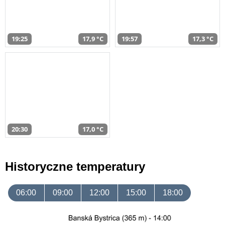
19:25
17,9 °C
19:57
17,3 °C
20:30
17,0 °C
Historyczne temperatury
06:00
09:00
12:00
15:00
18:00