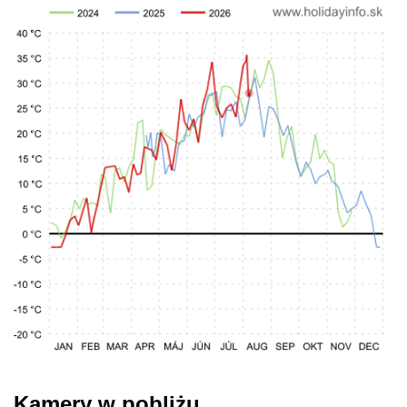
Kamery w pobliżu