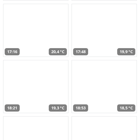
17:16
20,4 °C
17:48
19,9 °C
18:21
19,3 °C
18:53
18,5 °C