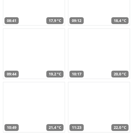
08:41
17,9 °C
09:12
18,4 °C
09:44
19,2 °C
10:17
20,0 °C
10:49
21,4 °C
11:23
22,0 °C