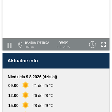
08:09
BANSKÁ BYSTRICA
365 m
6. 9. 2025
Aktualne info
Niedziela 9.8.2026 (dzisiaj)
09:00
21 do 25 °C
12:00
26 do 28 °C
15:00
28 do 29 °C