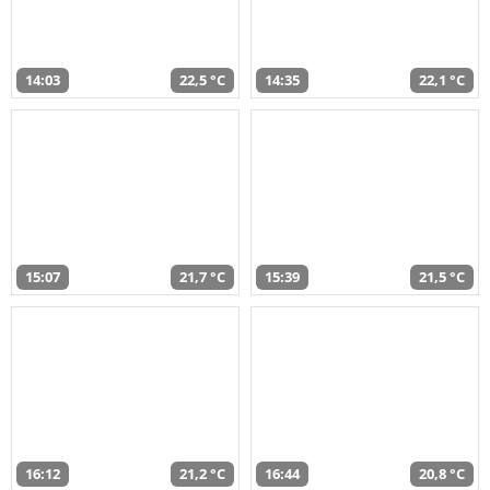
14:03
22,5 °C
14:35
22,1 °C
15:07
21,7 °C
15:39
21,5 °C
16:12
21,2 °C
16:44
20,8 °C