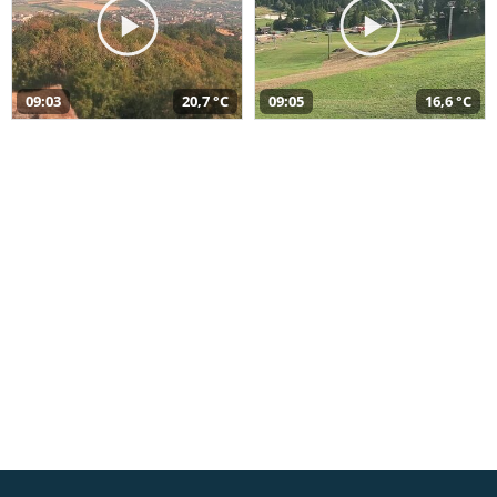
09:03
20,7 °C
09:05
16,6 °C