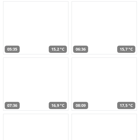
05:35
15,2 °C
06:36
15,7 °C
07:36
16,9 °C
08:09
17,5 °C