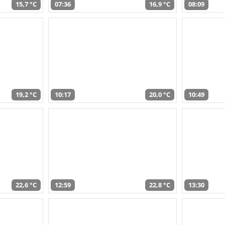
15,7 °C
07:36
16,9 °C
08:09
19,2 °C
10:17
20,0 °C
10:49
22,6 °C
12:59
22,8 °C
13:30