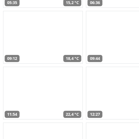
05:35
15,2 °C
06:36
09:12
18,4 °C
09:44
11:54
22,4 °C
12:27