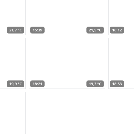
21,7 °C
15:39
21,5 °C
16:12
19,9 °C
18:21
19,3 °C
18:53