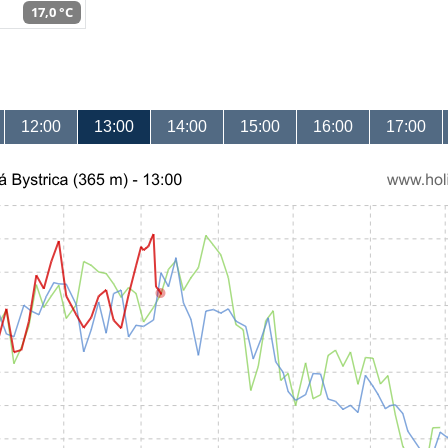
17,0 °C
12:00
13:00
14:00
15:00
16:00
17:00