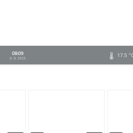
08:09
17.5 °
6. 9. 2025