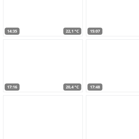
14:35
22,1 °C
15:07
17:16
20,4 °C
17:48