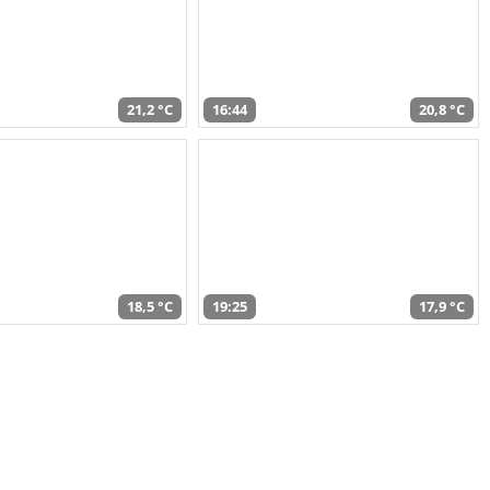
21,2 °C
16:44
20,8 °C
18,5 °C
19:25
17,9 °C