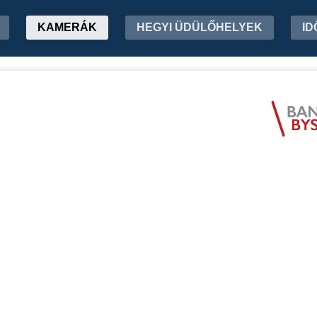
KAMERÁK
HEGYI ÜDÜLŐHELYEK
ID