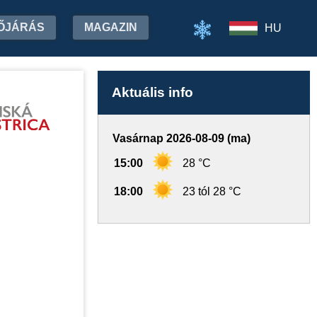
ŐJÁRÁS
MAGAZIN
HU
Aktuális info
Vasárnap 2026-08-09 (ma)
15:00
28 °C
18:00
23 tól 28 °C