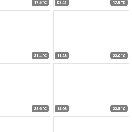
17,5 °C
08:41
17,9 °C
21,4 °C
11:23
22,0 °C
22,6 °C
14:03
22,5 °C