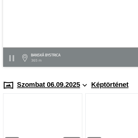
BANSKÁ BYSTRICA
365 m
Szombat 06.09.2025
Képtörténet