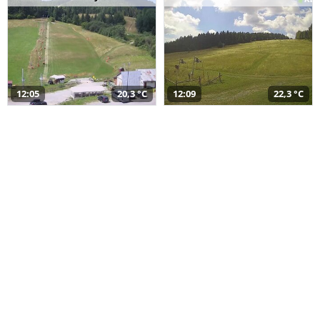
12:05
20,3 °C
12:09
22,3 °C